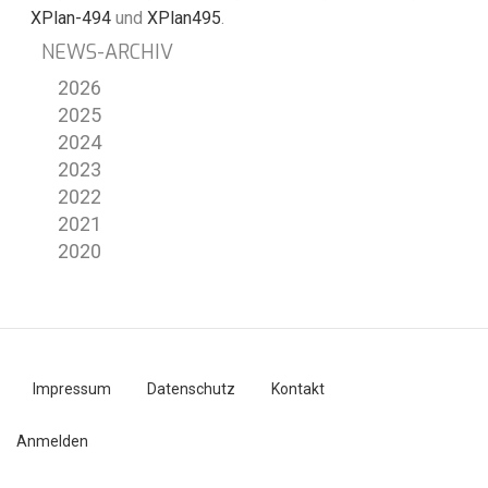
XPlan-494
und
XPlan495
.
NEWS-ARCHIV
2026
2025
2024
2023
2022
2021
2020
Impressum
Datenschutz
Kontakt
Fußzeilenmenü
Anmelden
Benutzermenü