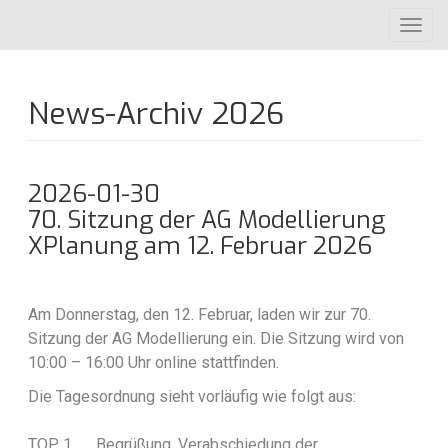
Direkt
Toggl
zum
navig
Inhalt
News-Archiv 2026
2026-01-30
70. Sitzung der AG Modellierung
XPlanung am 12. Februar 2026
Am Donnerstag, den 12. Februar, laden wir zur 70.
Sitzung der AG Modellierung ein. Die Sitzung wird von
10:00 – 16:00 Uhr online stattfinden.
Die Tagesordnung sieht vorläufig wie folgt aus:
TOP 1 Begrüßung, Verabschiedung der