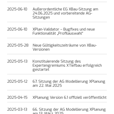
2025-06-10
Außerordentliche EG XBau-Sitzung am
24.06.2025 und vorbereitende AG-
Sitzungen
2025-06-10
XPlan-Validator – Bugfixes und neue
Funktionalität „Profilauswahl“
2025-05-28
Neue Gültigkeitszeiträume von XBau-
Versionen
2025-05-13
Konstituierende Sitzung des
Expertengremiums XTiefbau erfolgreich
gestartet
2025-05-12
67. Sitzung der AG Modellierung XPlanung
am 22. Mai 2025
2025-04-15
XPlanung Version 6.1 offiziell veröffentlicht
2025-03-13
66. Sitzung der AG Modellierung XPlanung
am 13. März 2025