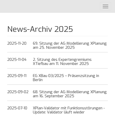
Direkt
Toggl
zum
navig
Inhalt
News-Archiv 2025
2025-11-20
69. Sitzung der AG Modellierung XPlanung
am 25. November 2025
2025-11-04
2. Sitzung des Expertengremiums
XTiefbau am 11. November 2025
2025-09-11
EG XBau 03/2025 – Präsenzsitzung in
Berlin
2025-09-02
68. Sitzung der AG Modellierung XPlanung
am 16. September 2025
2025-07-10
XPlan-Validator mit Funktionsstörungen -
Update: Validator läuft wieder