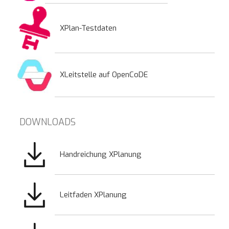
XPlan-Testdaten
XLeitstelle auf OpenCoDE
DOWNLOADS
Bild
Handreichung XPlanung
Bild
Leitfaden XPlanung
Bild