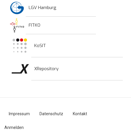
LGV Hamburg
FITKO
KoSIT
XRepository
Impressum
Datenschutz
Kontakt
Fußzeilenmenü
Anmelden