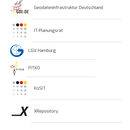
Geodateninfrastruktur Deutschland
IT-Planungsrat
LGV Hamburg
FITKO
KoSIT
XRepository