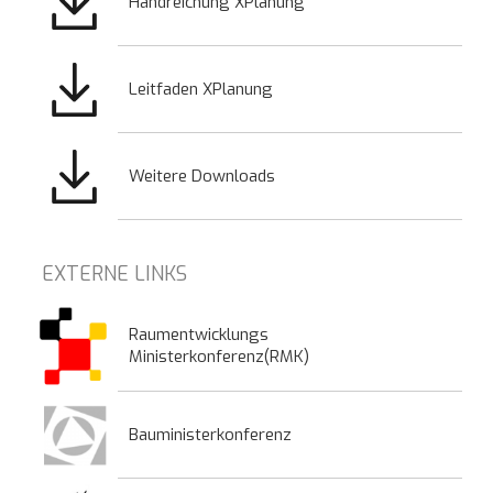
Handreichung XPlanung
Bild
Leitfaden XPlanung
Bild
Weitere Downloads
EXTERNE LINKS
Raumentwicklungs
Ministerkonferenz(RMK)
Bauministerkonferenz