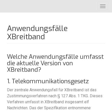
Direkt
Toggl
zum
navig
Inhalt
Anwendungsfälle
XBreitband
Welche Anwendungsfälle umfasst
die aktuelle Version von
XBreitband?
1. Telekommunikationsgesetz
Der zentrale Anwendungsfall für XBreitband ist das
Zustimmungsverfahren nach § 127 Abs. 1 TKG. Dieses
Verfahren umfasst in XBreitband insgesamt elf
Nachrichten. Das der Spezifikation entnommene