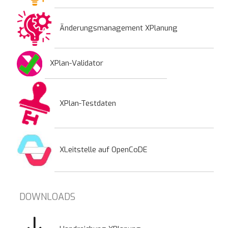
Änderungsmanagement XPlanung
XPlan-Validator
XPlan-Testdaten
XLeitstelle auf OpenCoDE
DOWNLOADS
Bild