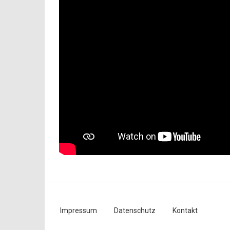
Impressum
Datenschutz
Kontakt
Fußzeilenmenü