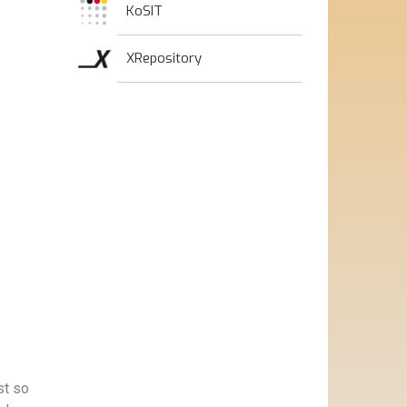
KoSIT
XRepository
st so