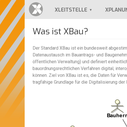
Direkt
zum
XLEITSTELLE
XPLANU
Inhalt
Was ist XBau?
Der Standard XBau ist ein bundesweit abgestimm
Datenaustausch im Bauantrags- und Baugenehmi
öffentlichen Verwaltung) und definiert einheitli
bauordnungsrechtlichen Verfahren digital, inter
können. Ziel von XBau ist es, die Daten für Ve
tragfähige Grundlage für die Digitalisierung de