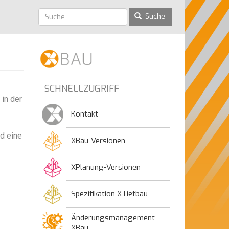
Suche
SCHNELLZUGRIFF
in der
Kontakt
nd eine
XBau-Versionen
XPlanung-Versionen
Spezifikation XTiefbau
Änderungsmanagement
XBau