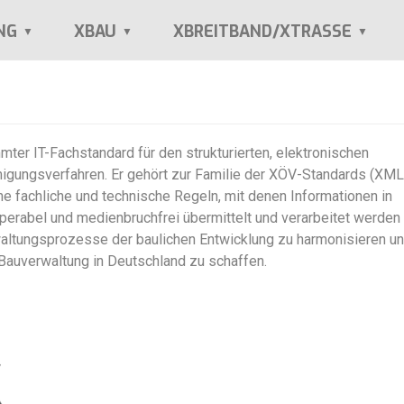
NG
XBAU
XBREITBAND/XTRASSE
ter IT-Fachstandard für den strukturierten, elektronischen
gungsverfahren. Er gehört zur Familie der XÖV-Standards (XML 
che fachliche und technische Regeln, mit denen Informationen in
operabel und medienbruchfrei übermittelt und verarbeitet werden
rwaltungsprozesse der baulichen Entwicklung zu harmonisieren u
r Bauverwaltung in Deutschland zu schaffen.