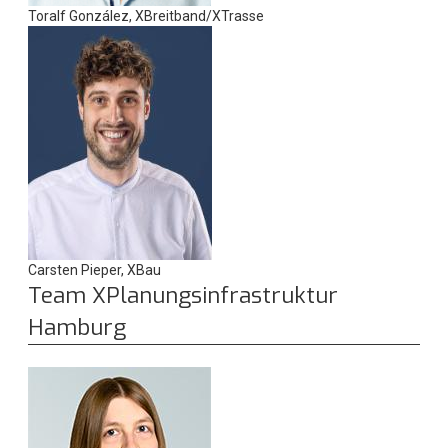
Toralf González, XBreitband/XTrasse
Carsten Pieper, XBau
Team XPlanungsinfrastruktur
Hamburg