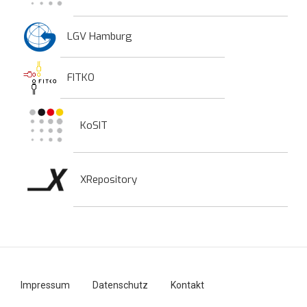
LGV Hamburg
FITKO
KoSIT
XRepository
Impressum
Datenschutz
Kontakt
Fußzeilenmenü