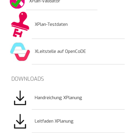
XPlan-Validator
XPlan-Testdaten
XLeitstelle auf OpenCoDE
DOWNLOADS
Bild
Handreichung XPlanung
Bild
Leitfaden XPlanung