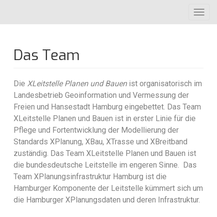
Direkt
Toggl
zum
navig
Inhalt
Das Team
Die
XLeitstelle Planen und Bauen
ist organisatorisch im
Landesbetrieb Geoinformation und Vermessung der
Freien und Hansestadt Hamburg eingebettet
. Das Team
XLeitstelle Planen und Bauen ist in erster Linie für die
Pflege und Fortentwicklung der Modellierung der
Standards XPlanung, XBau, XTrasse und XBreitband
zuständig. Das Team XLeitstelle Planen und Bauen ist
die bundesdeutsche Leitstelle im engeren Sinne. Das
Team XPlanungsinfrastruktur Hamburg ist die
Hamburger Komponente der Leitstelle kümmert sich um
die Hamburger XPlanungsdaten und deren Infrastruktur.