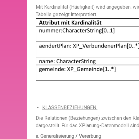
Mit Kardinalität (Häufigkeit) wird angegeben, w
Tabelle gezeigt interpretiert.
BILD
KLASSENBEZIEHUNGEN
Die Relationen (Beziehungen) zwischen den Klas
dargestellt. Für das XPlanung-Datenmodell sin
a. Generalisierung / Vererbung