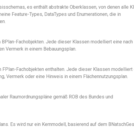
isschemas, es enthält abstrakte Oberklassen, von denen alle K
meine Feature-Types, DataTypes und Enumerationen, die in
en.
 BPlan-Fachobjekten. Jede dieser Klassen modelliert eine nac
en Vermerk in einem Bebauungsplan.
 FPlan-Fachobjekten enthalten. Jede dieser Klassen modelliert 
g, Vermerk oder eine Hinweis in einem Flächennutzungsplan.
onaler Raumordnungspläne gemäß ROB des Bundes und
lans. Es wird nur ein Kernmodell, basierend auf dem BNatschGes