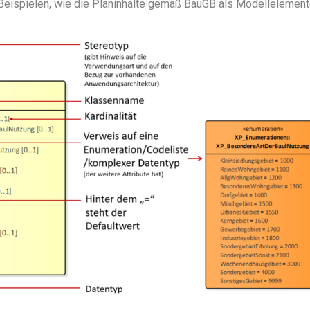
 Beispielen, wie die Planinhalte gemäß BauGB als Modellelement