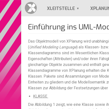
Direkt
zum
XLEITSTELLE
XPLANU
Inhalt
Einführung ins UML-Mod
Das Objektmodell von XPlanung wird unabhängi
(
Unified Modeling Language
) als Klassen- bzw
Klassendiagramms sind im Wesentlichen Klassen
Eigenschaften (Attributen) und/oder ihren Fähi
gleichartige Objekte zusammen und enthält gew
Klassendiagramme von XPlanung erhalten die Kla
Klassen. Pakete sind Ansammlungen von Model
Einheiten zu gliedern und die Modellsemantik zu
Klassen zur Abbildung der Festsetzungen über 
KLASSE
Die Abbildung 1 zeigt, wie eine Klasse sowie i