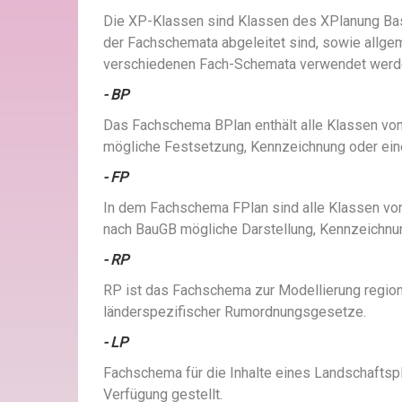
Die XP-Klassen sind Klassen des XPlanung Bas
der Fachschemata abgeleitet sind, sowie allge
verschiedenen Fach-Schemata verwendet werd
- BP
Das Fachschema BPlan enthält alle Klassen von
mögliche Festsetzung, Kennzeichnung oder ein
- FP
In dem Fachschema FPlan sind alle Klassen von
nach BauGB mögliche Darstellung, Kennzeichnun
- RP
RP ist das Fachschema zur Modellierung regi
länderspezifischer Rumordnungsgesetze.
- LP
Fachschema für die Inhalte eines Landschaftsp
Verfügung gestellt.