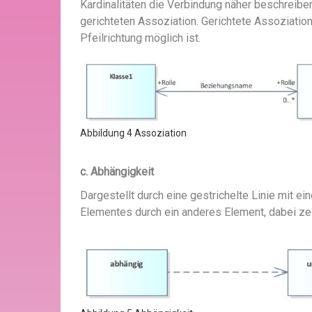
Kardinalitäten die Verbindung näher beschreiben
gerichteten Assoziation. Gerichtete Assoziation
Pfeilrichtung möglich ist.
Abbildung 4 Assoziation
c. Abhängigkeit
Dargestellt durch eine gestrichelte Linie mit e
Elementes durch ein anderes Element, dabei zeig