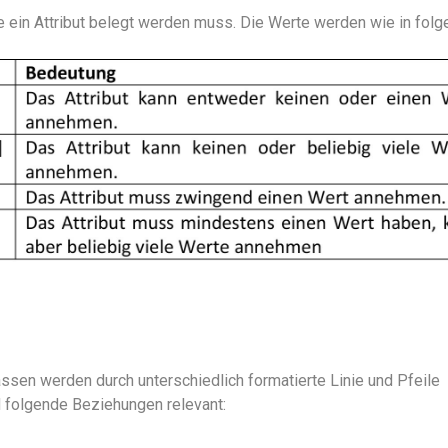
ie ein Attribut belegt werden muss. Die Werte werden wie in folg
sen werden durch unterschiedlich formatierte Linie und Pfeile
d folgende Beziehungen relevant: