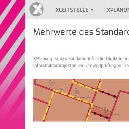
Direkt
zum
XLEITSTELLE
XPLANU
Inhalt
Mehrwerte des Standar
XPlanung ist das Fundament für die Digitalisi
Infrastrukturprojekten und Umweltprüfungen. De