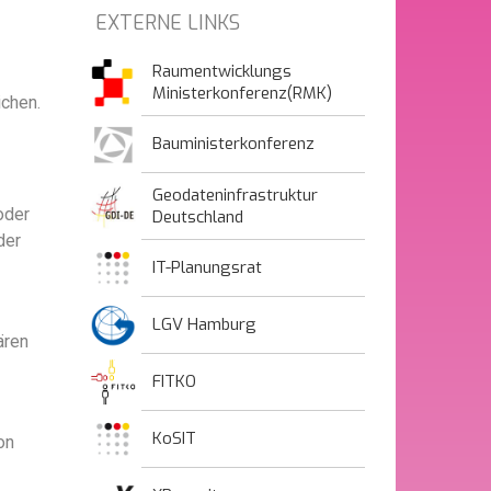
EXTERNE LINKS
Raumentwicklungs
Ministerkonferenz(RMK)
chen.
Bauministerkonferenz
Geodateninfrastruktur
oder
Deutschland
der
IT-Planungsrat
LGV Hamburg
ären
FITKO
KoSIT
on