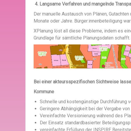
4. Langsame Verfahren und mangelnde Transp
Der manuelle Austausch von Plänen, Gutachten 
Monate oder Jahre. Bürger:innenbeteiligung war
XPlanung löst all diese Probleme, indem es eine
Grundlage für sämtliche Planungsdaten schafft.
Bei einer akteursspezifischen Sichtweise lass
Kommune
Schnelle und kostengünstige Durchführung v
Geringere Abhängigkeit bei der Vergabe von
Vereinfachte Versionierung während des P
Der Einsatz standardbasierter Beteiligungsp
vereinfachte Erfüllung der INSPIRE Bereitste