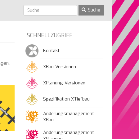
Suche
SCHNELLZUGRIFF
Kontakt
ngen,
XBau-Versionen
XPlanung-Versionen
Spezifikation XTiefbau
Änderungsmanagement
XBau
Änderungsmanagement
XPlanung