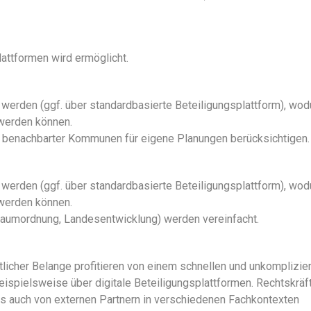
lattformen wird ermöglicht
.
werden (ggf. über standardbasierte Beteiligungsplattform), wod
werden können.
e benachbarter Kommunen für eigene Planungen berücksichtigen.
werden (ggf. über standardbasierte Beteiligungsplattform), wod
 werden können
.
Raumordnung, Landesentwicklung) werden vereinfacht.
licher Belange profitieren von einem schnellen und unkomplizie
ispielsweise über digitale Beteiligungsplattformen. Rechtskräf
s auch von externen Partnern in verschiedenen Fachkontexten