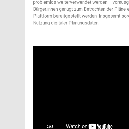
problemlos weiterverwendet werden – vorausge
Bürger:innen genügt zum Betrachten der Pläne e
Plattform bereitgestellt werden. Insgesamt sorg
Nutzung digitaler Planungsdaten.