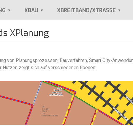
NG
XBAU
XBREITBAND/XTRASSE
ds XPlanung
erung von Planungsprozessen, Bauverfahren, Smart City-Anwendu
r Nutzen zeigt sich auf verschiedenen Ebenen: