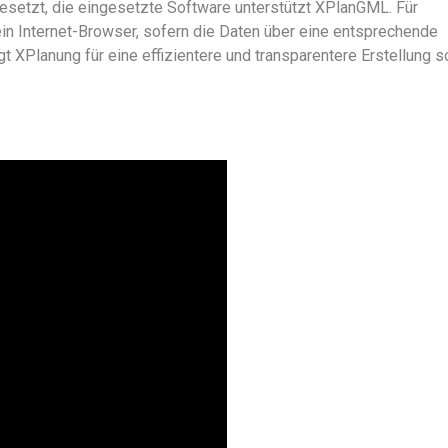
setzt, die eingesetzte Software unterstützt XPlanGML. Für
in Internet-Browser, sofern die Daten über eine entsprechende
t XPlanung für eine effizientere und transparentere Erstellung 