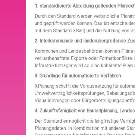
1. standardisierte Abbildung geltenden Planrec
Durch den Standard werden verbindliche Planinh
und geprüft werden können. Das ist entscheid
mit dem Standard XBau) und die Nutzung von G
2. Interkommunale und länderübergreifende Z
Kommunen und Landesbehörden können Pläne me
verlustbehaftete Exporte oder Formatkonflikte
Infrastrukturträger wird so eine kohärente Plan
3. Grundlage für automatisierte Verfahren
XPlanung schafft die Voraussetzung für automat
Umweltverträglichkeitsprüfungen, Bebauungsdic
Visualisierungen oder Bürgerbeteiligungsplattfo
4. Zukunftsfähigkeit von Bauleitplanung, Land
Der Standard ermöglicht die langfristige Verfü
Planungsdaten. In Kombination mit anderen Stand