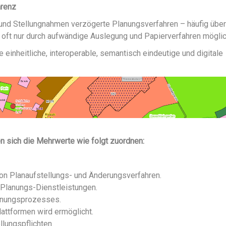
arenz
und Stellungnahmen verzögerte Planungsverfahren – häufig über
 oft nur durch aufwändige Auslegung und Papierverfahren möglic
 einheitliche, interoperable, semantisch eindeutige und digitale
en sich die Mehrwerte wie folgt zuordnen:
on Planaufstellungs- und Änderungsverfahre
n.
 Planungs-Dienstleistung
en.
lanungsprozesse
s.
lattformen wird ermöglicht
.
llungspflichten
.