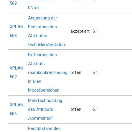
509
DNmin
Anpassung der
XPLAN-
Bedeutung des
akzeptiert
6.1
508
Attributes
technHerstellDatum
Einführung des
Attributs
XPLAN-
raumkonkretisierung
offen
6.1
507
in allen
Modellbereichen
Mehrfachnutzung
XPLAN-
des Attributs
offen
6.1
506
„kommentar“
Rechtsstand des