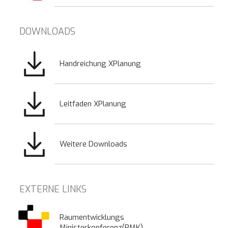
DOWNLOADS
Bild
Handreichung XPlanung
Bild
Leitfaden XPlanung
Bild
Weitere Downloads
EXTERNE LINKS
Raumentwicklungs
Ministerkonferenz(RMK)