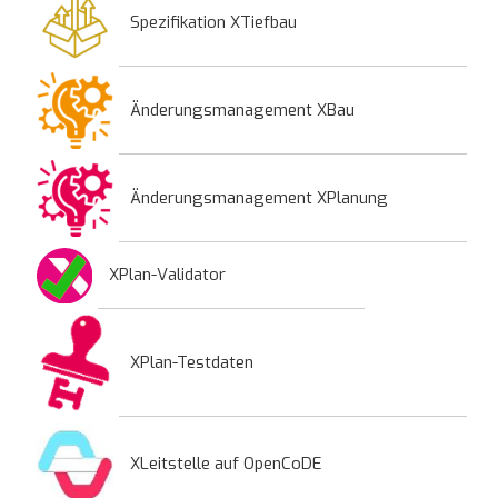
Spezifikation XTiefbau
Änderungsmanagement XBau
Änderungsmanagement XPlanung
XPlan-Validator
XPlan-Testdaten
XLeitstelle auf OpenCoDE