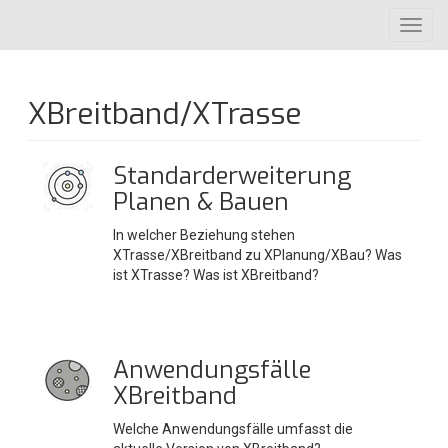
Direkt
Toggl
zum
navig
Inhalt
XBreitband/XTrasse
Standarderweiterung
Planen & Bauen
In welcher Beziehung stehen
XTrasse/XBreitband zu XPlanung/XBau? Was
ist XTrasse? Was ist XBreitband?
Anwendungsfälle
XBreitband
Welche Anwendungsfälle umfasst die