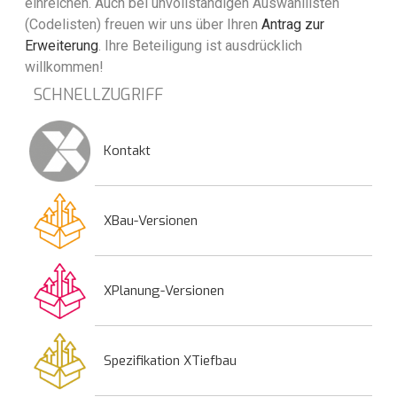
einreichen. Auch bei unvollständigen Auswahllisten
(Codelisten) freuen wir uns über Ihren
Antrag zur
Erweiterung
. Ihre Beteiligung ist ausdrücklich
willkommen!
SCHNELLZUGRIFF
Kontakt
XBau-Versionen
XPlanung-Versionen
Spezifikation XTiefbau