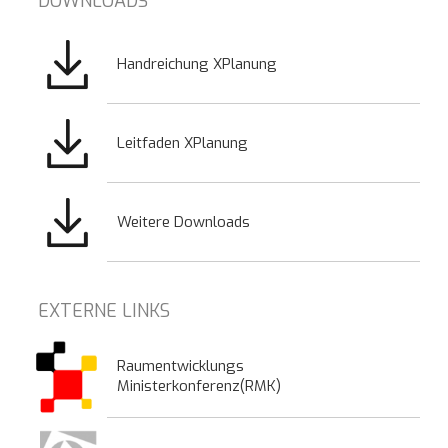
DOWNLOADS
Bild
Handreichung XPlanung
Bild
Leitfaden XPlanung
Bild
Weitere Downloads
EXTERNE LINKS
Raumentwicklungs
Ministerkonferenz(RMK)