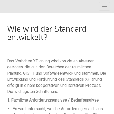
Direkt
Toggl
zum
navig
Inhalt
Wie wird der Standard
entwickelt?
Das Vorhaben XPlanung wird von vielen Akteuren
getragen, die aus den Bereichen der räumlichen
Planung, GIS, IT und Softwareentwicklung stammen. Die
Entwicklung und Fortführung des Standards XPlanung
erfolgt in einem kooperativen und iterativen Prozess.
Die wichtigsten Schritte sind:
1. Fachliche Anforderungsanalyse / Bedarfsanalyse
Es wird untersucht, welche Anforderungen sich aus