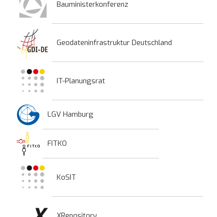
Bauministerkonferenz
Geodateninfrastruktur Deutschland
IT-Planungsrat
LGV Hamburg
FITKO
KoSIT
XRepository