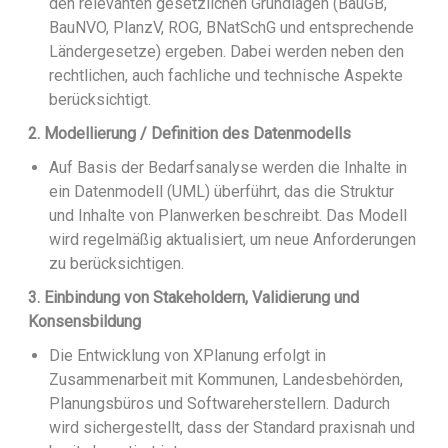
den relevanten gesetzlichen Grundlagen (BauGB,
BauNVO, PlanzV, ROG, BNatSchG und entsprechende
Ländergesetze) ergeben. Dabei werden neben den
rechtlichen, auch fachliche und technische Aspekte
berücksichtigt.
2. Modellierung / Definition des Datenmodells
Auf Basis der Bedarfsanalyse werden die Inhalte in
ein Datenmodell (UML) überführt, das die Struktur
und Inhalte von Planwerken beschreibt. Das Modell
wird regelmäßig aktualisiert, um neue Anforderungen
zu berücksichtigen.
3. Einbindung von Stakeholdern, Validierung und
Konsensbildung
Die Entwicklung von XPlanung erfolgt in
Zusammenarbeit mit Kommunen, Landesbehörden,
Planungsbüros und Softwareherstellern. Dadurch
wird sichergestellt, dass der Standard praxisnah und