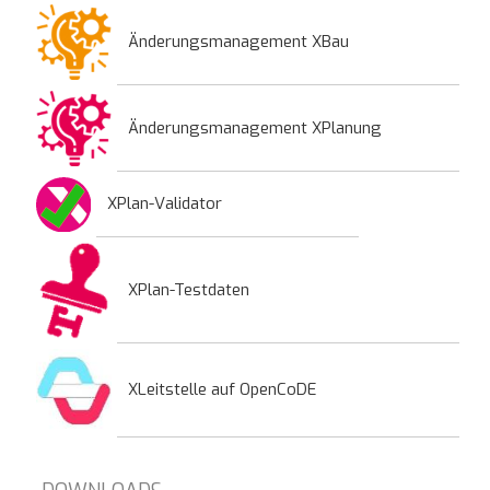
Änderungsmanagement XBau
Änderungsmanagement XPlanung
XPlan-Validator
XPlan-Testdaten
XLeitstelle auf OpenCoDE