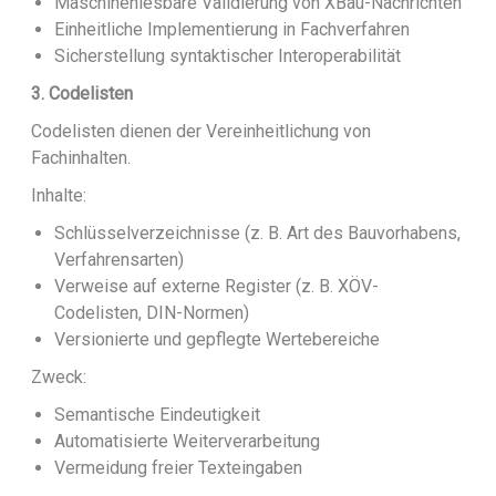
Maschinenlesbare Validierung von XBau-Nachrichten
Einheitliche Implementierung in Fachverfahren
Sicherstellung syntaktischer Interoperabilität
3. Codelisten
Codelisten dienen der Vereinheitlichung von
Fachinhalten.
Inhalte:
Schlüsselverzeichnisse (z. B. Art des Bauvorhabens,
Verfahrensarten)
Verweise auf externe Register (z. B. XÖV-
Codelisten, DIN-Normen)
Versionierte und gepflegte Wertebereiche
Zweck:
Semantische Eindeutigkeit
Automatisierte Weiterverarbeitung
Vermeidung freier Texteingaben