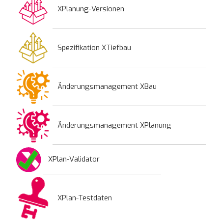
XPlanung-Versionen
Spezifikation XTiefbau
Änderungsmanagement XBau
Änderungsmanagement XPlanung
XPlan-Validator
XPlan-Testdaten