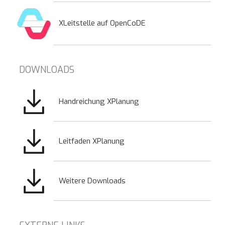
XLeitstelle auf OpenCoDE
DOWNLOADS
Bild
Handreichung XPlanung
Bild
Leitfaden XPlanung
Bild
Weitere Downloads