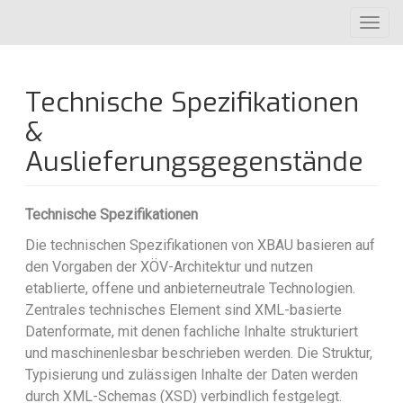
Direkt
Toggl
zum
navig
Inhalt
Technische Spezifikationen
&
Auslieferungsgegenstände
Technische Spezifikationen
Die technischen Spezifikationen von XBAU basieren auf
den Vorgaben der XÖV-Architektur und nutzen
etablierte, offene und anbieterneutrale Technologien.
Zentrales technisches Element sind XML-basierte
Datenformate, mit denen fachliche Inhalte strukturiert
und maschinenlesbar beschrieben werden. Die Struktur,
Typisierung und zulässigen Inhalte der Daten werden
durch XML-Schemas (XSD) verbindlich festgelegt.