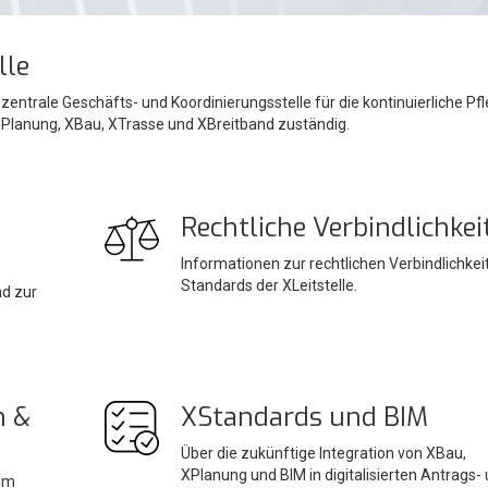
lle
 zentrale Geschäfts- und Koordinierungsstelle für die kontinuierliche Pf
Planung, XBau, XTrasse und XBreitband zuständig.
Rechtliche Verbindlichkei
Informationen zur rechtlichen Verbindlichkei
Standards der XLeitstelle.
d zur
n &
XStandards und BIM
Über die zukünftige Integration von XBau,
XPlanung und BIM in digitalisierten Antrags-
 im