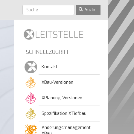
Suche
SCHNELLZUGRIFF
Kontakt
XBau-Versionen
XPlanung-Versionen
Spezifikation XTiefbau
Änderungsmanagement
XBau