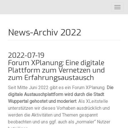
Direkt
Toggl
zum
navig
Inhalt
News-Archiv 2022
2022-07-19
Forum XPlanung: Eine digitale
Plattform zum Vernetzen und
zum Erfahrungsaustausch
Seit Mitte Juni 2022 gibt es ein Forum XPlanung.
Die
digitale Austauschplattform wird durch die Stadt
Wuppertal gehostet und moderiert
. Als XLeitstelle
unterstützen wir dieses Vorhaben ausdrücklich und
werden die Aktivitäten und Themen gespannt
beobachten und uns ggf. auch als „normaler“ Nutzer