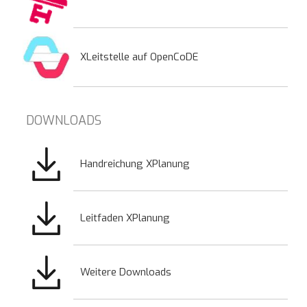
XLeitstelle auf OpenCoDE
DOWNLOADS
Bild
Handreichung XPlanung
Bild
Leitfaden XPlanung
Bild
Weitere Downloads