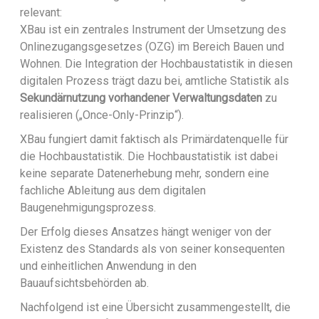
relevant:
XBau ist ein zentrales Instrument der Umsetzung des
Onlinezugangsgesetzes (OZG) im Bereich Bauen und
Wohnen. Die Integration der Hochbaustatistik in diesen
digitalen Prozess trägt dazu bei, amtliche Statistik als
Sekundärnutzung vorhandener Verwaltungsdaten
zu
realisieren („Once-Only-Prinzip“).
XBau fungiert damit faktisch als Primärdatenquelle für
die Hochbaustatistik. Die Hochbaustatistik ist dabei
keine separate Datenerhebung mehr, sondern eine
fachliche Ableitung aus dem digitalen
Baugenehmigungsprozess.
Der Erfolg dieses Ansatzes hängt weniger von der
Existenz des Standards als von seiner konsequenten
und einheitlichen Anwendung in den
Bauaufsichtsbehörden ab.
Nachfolgend ist eine Übersicht zusammengestellt, die