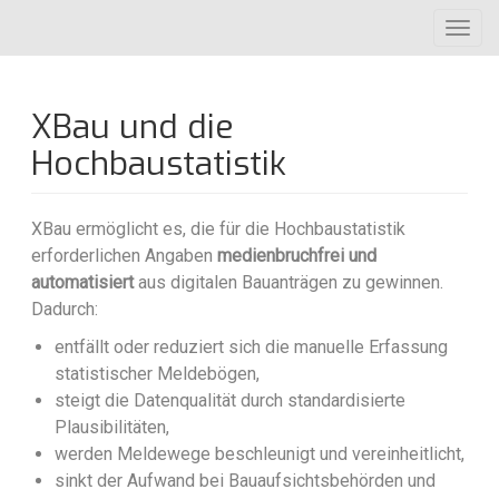
Direkt
Toggl
zum
navig
Inhalt
XBau und die
Hochbaustatistik
XBau ermöglicht es, die für die Hochbaustatistik
erforderlichen Angaben
medienbruchfrei und
automatisiert
aus digitalen Bauanträgen zu gewinnen.
Dadurch:
entfällt oder reduziert sich die manuelle Erfassung
statistischer Meldebögen,
steigt die Datenqualität durch standardisierte
Plausibilitäten,
werden Meldewege beschleunigt und vereinheitlicht,
sinkt der Aufwand bei Bauaufsichtsbehörden und