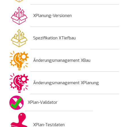
XPlanung-Versionen
Spezifikation XTiefbau
Änderungsmanagement XBau
Änderungsmanagement XPlanung
XPlan-Validator
XPlan-Testdaten