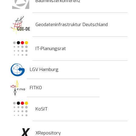
Bauministerkonferenz
Geodateninfrastruktur Deutschland
IT-Planungsrat
LGV Hamburg
FITKO
KoSIT
XRepository