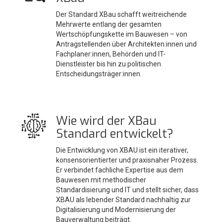
Der Standard XBau schafft weitreichende
Mehrwerte entlang der gesamten
Wertschöpfungskette im Bauwesen – von
Antragstellenden über Architekten:innen und
Fachplaner:innen, Behörden und IT-
Dienstleister bis hin zu politischen
Entscheidungsträger:innen.
Wie wird der XBau
Standard entwickelt?
Die Entwicklung von XBAU ist ein iterativer,
konsensorientierter und praxisnaher Prozess.
Er verbindet fachliche Expertise aus dem
Bauwesen mit methodischer
Standardisierung und IT und stellt sicher, dass
XBAU als lebender Standard nachhaltig zur
Digitalisierung und Modernisierung der
Bauverwaltung beiträgt.