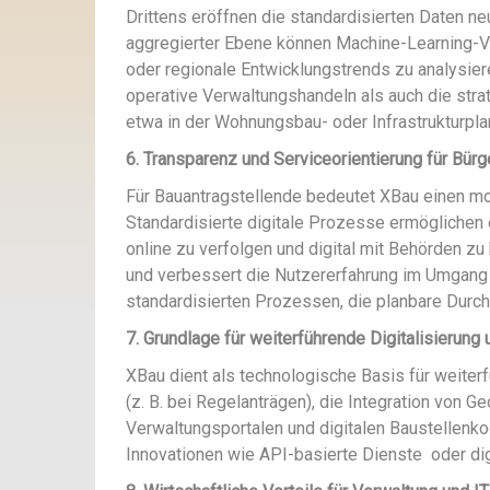
Drittens eröffnen die standardisierten Daten n
aggregierter Ebene können Machine-Learning-V
oder regionale Entwicklungstrends zu analysie
operative Verwaltungshandeln als auch die str
etwa in der Wohnungsbau- oder Infrastrukturpla
6. Transparenz und Serviceorientierung für Bür
Für Bauantragstellende bedeutet XBau einen mo
Standardisierte digitale Prozesse ermöglichen 
online zu verfolgen und digital mit Behörden zu
und verbessert die Nutzererfahrung im Umgang 
standardisierten Prozessen, die planbare Durc
7. Grundlage für weiterführende Digitalisierung
XBau dient als technologische Basis für weiter
(z. B. bei Regelanträgen), die Integration vo
Verwaltungsportalen und digitalen Baustellenko
Innovationen wie API-basierte Dienste
oder dig