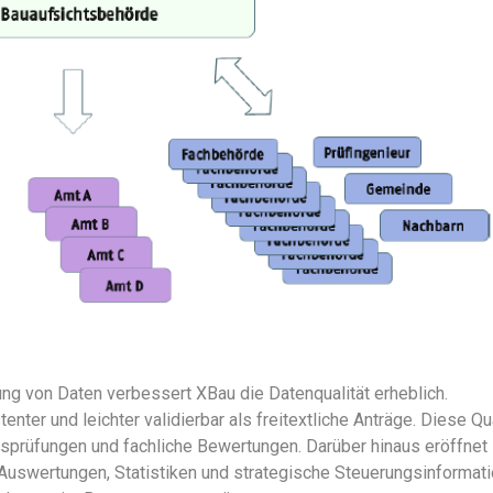
ung von Daten verbessert XBau die Datenqualität erheblich.
enter und leichter validierbar als freitextliche Anträge. Diese Qua
tätsprüfungen und fachliche Bewertungen. Darüber hinaus eröffnet
 Auswertungen, Statistiken und strategische Steuerungsinformati