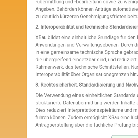
-übermittlung und -bearbeitung sowie zu wenige
Angaben. Behörden können Anträge automatisierte
zu deutlich kürzeren Genehmigungsfristen beitr
2. Interoperabilität und technische Standardisie
XBau bildet eine einheitliche Grundlage für d
Anwendungen und Verwaltungsebenen. Durch die
in eine gemeinsame technische Sprache gebracht
die übergreifend einsetzbar sind, und reduzier
Rahmenwerk, das technische Schnittstellen, Na
Interoperabilität über Organisationsgrenzen hin
3. Rechtssicherheit, Standardisierung und Nachv
Die Verwendung eines einheitlichen Standards 
strukturierte Datenübermittlung werden Inhalte ei
Dies reduziert Interpretationsspielräume und m
führen können. Zudem ermöglicht XBau eine lüc
Antragserstellung über die fachliche Prüfung b