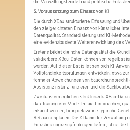
die Verwaltungshandeln und politische Entsche
5. Voraussetzung zum Einsatz von KI
Die durch XBau strukturierte Erfassung und Übe
den zielgerichteten Einsatz von künstlicher Int
Datenqualität, Standardisierung und KI-Methode
eine evidenzbasierte Weiterentwicklung des V
Erstens bildet die hohe Datenqualität die Grund
validierbare XBau-Daten können von regelbasier
werden. Auf dieser Basis lassen sich KI-Anwend
Vollständigkeitsprüfungen entwickeln, etwa zur
formaler Abweichungen von bauordnungsrechtlic
Assistenzinstanz fungieren und die Sachbearbei
Zweitens ermöglichen strukturierte XBau-Daten 
das Training von Modellen auf historischen, qu
erkannt werden, beispielsweise typische Gen
Bebauungsplänen. Die KI kann der Verwaltung ri
Entscheidungsempfehlungen liefern, ohne die L