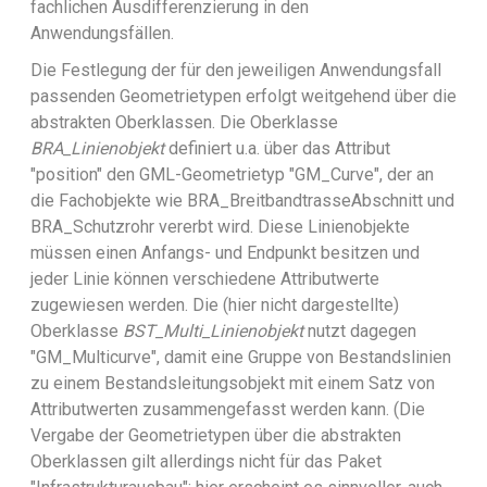
fachlichen Ausdifferenzierung in den
Anwendungsfällen.
Die Festlegung der für den jeweiligen Anwendungsfall
passenden Geometrietypen erfolgt weitgehend über die
abstrakten Oberklassen. Die Oberklasse
BRA_Linienobjekt
definiert u.a. über das Attribut
"position" den GML-Geometrietyp "GM_Curve", der an
die Fachobjekte wie BRA_BreitbandtrasseAbschnitt und
BRA_Schutzrohr vererbt wird. Diese Linienobjekte
müssen einen Anfangs- und Endpunkt besitzen und
jeder Linie können verschiedene Attributwerte
zugewiesen werden. Die (hier nicht dargestellte)
Oberklasse
BST_Multi_Linienobjekt
nutzt dagegen
"GM_Multicurve", damit eine Gruppe von Bestandslinien
zu einem Bestandsleitungsobjekt mit einem Satz von
Attributwerten zusammengefasst werden kann. (Die
Vergabe der Geometrietypen über die abstrakten
Oberklassen gilt allerdings nicht für das Paket