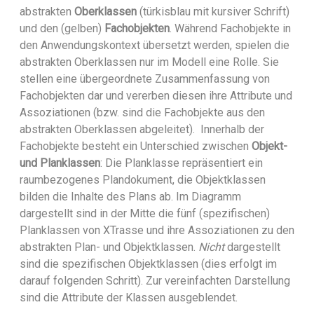
abstrakten
Oberklassen
(türkisblau mit kursiver Schrift)
und den (gelben)
Fachobjekten
. Während Fachobjekte in
den Anwendungskontext übersetzt werden, spielen die
abstrakten Oberklassen nur im Modell eine Rolle. Sie
stellen eine übergeordnete Zusammenfassung von
Fachobjekten dar und vererben diesen ihre Attribute und
Assoziationen (bzw. sind die Fachobjekte aus den
abstrakten Oberklassen abgeleitet). Innerhalb der
Fachobjekte besteht ein Unterschied zwischen
Objekt-
und Planklassen
: Die Planklasse repräsentiert ein
raumbezogenes Plandokument, die Objektklassen
bilden die Inhalte des Plans ab. Im Diagramm
dargestellt sind in der Mitte die fünf (spezifischen)
Planklassen von XTrasse und ihre Assoziationen zu den
abstrakten Plan- und Objektklassen.
Nicht
dargestellt
sind die spezifischen Objektklassen (dies erfolgt im
darauf folgenden Schritt). Zur vereinfachten Darstellung
sind die Attribute der Klassen ausgeblendet.