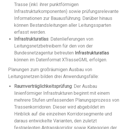
Trasse (inkl. ihrer punktförmigen
Infrastrukturkomponenten) sowie prüfungsrelevante
Informationen zur Bauausführung. Darüber hinaus
können Bestandsleitungen aller Leitungssparten
erfasst werden.
Infrastrukturatlas
: Datenlieferungen von
Leitungsnetzbetreibern für den von der
Bundesnetzagentur betreuten
Infrastrukturatlas
können im Datenformat XTrasseGML erfolgen.
Planungen zum großräumigen Ausbau von
Leitungsnetzen bilden drei Anwendungsfälle:
Raumverträglichkeitsprüfung
: Der Ausbau
linienförmiger Infrastrukturen beginnt mit einem
mehrere Stufen umfassenden Planungsprozess von
Trassenkorridoren. Dieser wird abgebildet im
Hinblick auf die einzelnen Korridorsegmente und
daraus entwickelte Varianten, den zuletzt
festgelegten Antragskorridor sowie Kategorien der