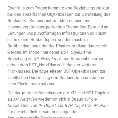
Ebenfalls zum Tragen kommt diese Beziehungsstruktur
bei den spezifischen Objektklassen zur Darstellung des
Bestandes. Bestandsinfrastrukturen sind ein
anwendungsfallübergreifendes Thema: Der Bestand an
Leitungen und punktförmigen Infrastrukturen soll nicht
nur in einem Bestandsplan, sondern auch im
Breitbandausbau oder der Planfeststellung dargestellt
werden. Im Modell hat daher
BST_Objekt
eine
Beziehung zu
XP_Netzplan
, diese Assoziation erben
neben dem BST_NetzPlan auch die vier weiteren
Planklassen. Die abgeleiteten BST-Objektklassen zur
inhaltlichen Darstellung des Bestandes sind somit in
allen Planklassen nutzbar.
Die dargestellte Beziehungen der XP- und BST-Objekte
zu
XP_NetzPlan
wiederholt sich in Bezug auf die
Assoziation von
IP_Objekt
und
RVP_Objekt
zu
IP_Plan
.
Für die inhaltlich zusammenhängenden