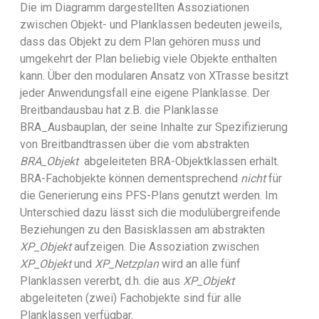
Die im Diagramm dargestellten Assoziationen
zwischen Objekt- und Planklassen bedeuten jeweils,
dass das Objekt zu dem Plan gehören muss und
umgekehrt der Plan beliebig viele Objekte enthalten
kann. Über den modularen Ansatz von XTrasse besitzt
jeder Anwendungsfall eine eigene Planklasse. Der
Breitbandausbau hat z.B. die Planklasse
BRA_Ausbauplan, der seine Inhalte zur Spezifizierung
von Breitbandtrassen über die vom abstrakten
BRA_Objekt
abgeleiteten BRA-Objektklassen erhält.
BRA-Fachobjekte können dementsprechend
nicht
für
die Generierung eins PFS-Plans genutzt werden. Im
Unterschied dazu lässt sich die modulübergreifende
Beziehungen zu den Basisklassen am abstrakten
XP_Objekt
aufzeigen. Die Assoziation zwischen
XP_Objekt
und
XP_Netzplan
wird an alle fünf
Planklassen vererbt, d.h. die aus
XP_Objekt
abgeleiteten (zwei) Fachobjekte sind für alle
Planklassen verfügbar.