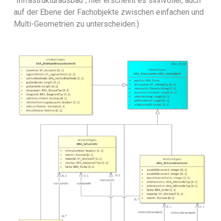
"Infrastrukturausbau"; hier erscheint es sinnvoller, auch
auf der Ebene der Fachobjekte zwischen einfachen und
Multi-Geometrien zu unterscheiden.)