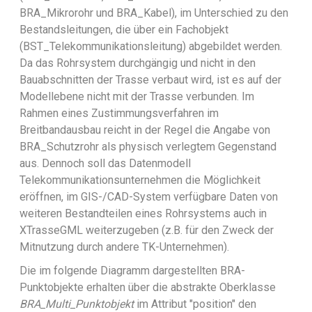
BRA_Mikrorohr und BRA_Kabel), im Unterschied zu den
Bestandsleitungen, die über ein Fachobjekt
(BST_Telekommunikationsleitung) abgebildet werden.
Da das Rohrsystem durchgängig und nicht in den
Bauabschnitten der Trasse verbaut wird, ist es auf der
Modellebene nicht mit der Trasse verbunden. Im
Rahmen eines Zustimmungsverfahren im
Breitbandausbau reicht in der Regel die Angabe von
BRA_Schutzrohr als physisch verlegtem Gegenstand
aus. Dennoch soll das Datenmodell
Telekommunikationsunternehmen die Möglichkeit
eröffnen, im GIS-/CAD-System verfügbare Daten von
weiteren Bestandteilen eines Rohrsystems auch in
XTrasseGML weiterzugeben (z.B. für den Zweck der
Mitnutzung durch andere TK-Unternehmen).
Die im folgende Diagramm dargestellten BRA-
Punktobjekte erhalten über die abstrakte Oberklasse
BRA_Multi_Punktobjekt
im Attribut "position" den