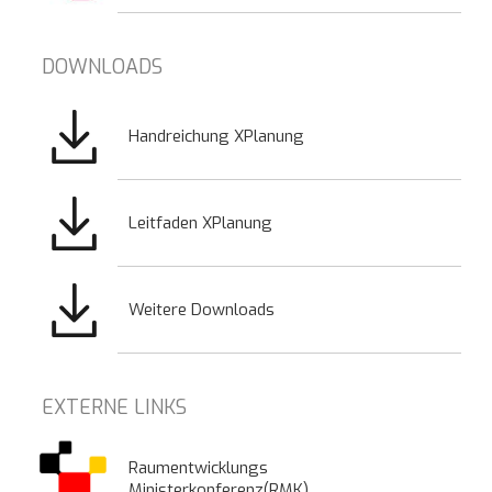
DOWNLOADS
Bild
Handreichung XPlanung
Bild
Leitfaden XPlanung
Bild
Weitere Downloads
EXTERNE LINKS
Raumentwicklungs
Ministerkonferenz(RMK)