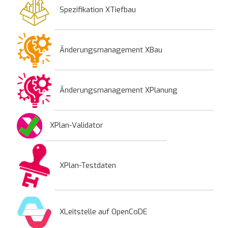
Spezifikation XTiefbau
Änderungsmanagement XBau
Änderungsmanagement XPlanung
XPlan-Validator
XPlan-Testdaten
XLeitstelle auf OpenCoDE