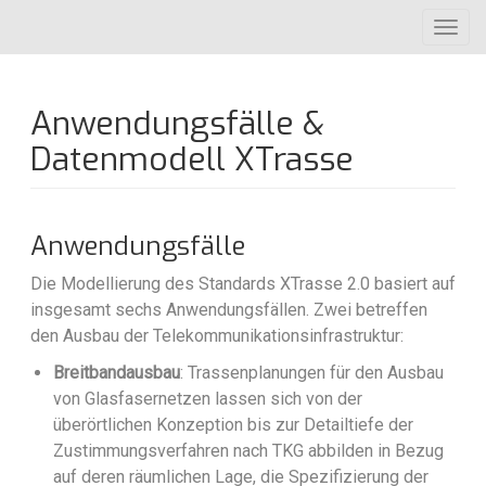
Direkt
Toggl
zum
navig
Inhalt
Anwendungsfälle &
Datenmodell XTrasse
Anwendungsfälle
Die Modellierung des Standards XTrasse 2.0 basiert auf
insgesamt sechs Anwendungsfällen. Zwei betreffen
den Ausbau der Telekommunikationsinfrastruktur:
Breitbandausbau
: Trassenplanungen für den Ausbau
von Glasfasernetzen lassen sich von der
überörtlichen Konzeption bis zur Detailtiefe der
Zustimmungsverfahren nach TKG abbilden in Bezug
auf deren räumlichen Lage, die Spezifizierung der