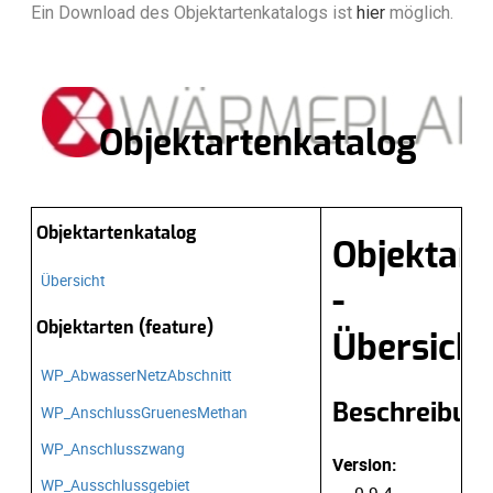
Ein Download des Objektartenkatalogs ist
hier
möglich.
DATEI