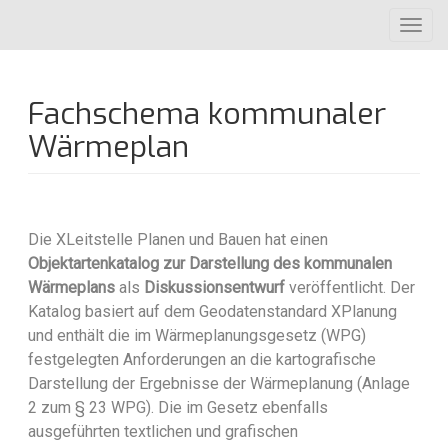
Direkt
Toggl
zum
navig
Inhalt
Fachschema kommunaler
Wärmeplan
Die XLeitstelle Planen und Bauen hat einen
Objektartenkatalog zur Darstellung des kommunalen
Wärmeplans
als
Diskussionsentwurf
veröffentlicht. Der
Katalog basiert auf dem Geodatenstandard XPlanung
und enthält die im Wärmeplanungsgesetz (WPG)
festgelegten Anforderungen an die kartografische
Darstellung der Ergebnisse der Wärmeplanung (Anlage
2 zum § 23 WPG). Die im Gesetz ebenfalls
ausgeführten textlichen und grafischen