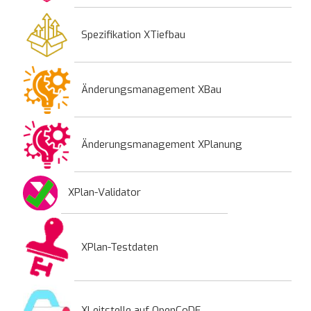
Spezifikation XTiefbau
Änderungsmanagement XBau
Änderungsmanagement XPlanung
XPlan-Validator
XPlan-Testdaten
XLeitstelle auf OpenCoDE