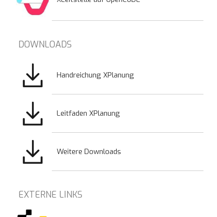
DOWNLOADS
Bild
Handreichung XPlanung
Bild
Leitfaden XPlanung
Bild
Weitere Downloads
EXTERNE LINKS