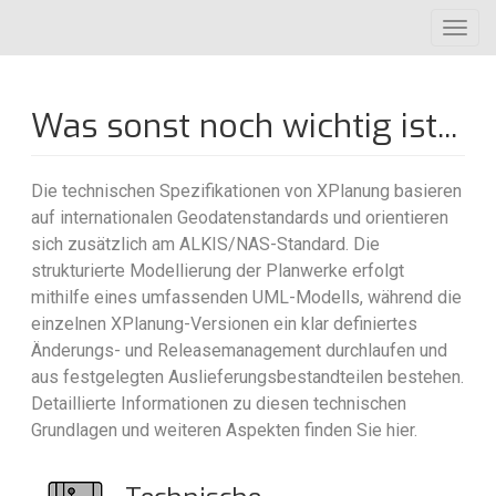
Direkt
Toggl
zum
navig
Inhalt
Was sonst noch wichtig ist...
Die technischen Spezifikationen von XPlanung basieren
auf internationalen Geodatenstandards und orientieren
sich zusätzlich am ALKIS/NAS-Standard. Die
strukturierte Modellierung der Planwerke erfolgt
mithilfe eines umfassenden UML-Modells, während die
einzelnen XPlanung-Versionen ein klar definiertes
Änderungs- und Releasemanagement durchlaufen und
aus festgelegten Auslieferungsbestandteilen bestehen.
Detaillierte Informationen zu diesen technischen
Grundlagen und weiteren Aspekten finden Sie hier.