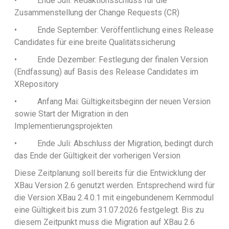
•
Ende Juli: Redaktionsschluss für die
Zusammenstellung der Change Requests (CR)
•
Ende September: Veröffentlichung eines Release
Candidates für eine breite Qualitätssicherung
•
Ende Dezember: Festlegung der finalen Version
(Endfassung) auf Basis des Release Candidates im
XRepository
•
Anfang Mai: Gültigkeitsbeginn der neuen Version
sowie Start der Migration in den
Implementierungsprojekten
•
Ende Juli: Abschluss der Migration, bedingt durch
das Ende der Gültigkeit der vorherigen Version
Diese Zeitplanung soll bereits für die Entwicklung der
XBau Version 2.6 genutzt werden. Entsprechend wird für
die Version XBau 2.4.0.1 mit eingebundenem Kernmodul
eine Gültigkeit bis zum 31.07.2026 festgelegt. Bis zu
diesem Zeitpunkt muss die Migration auf XBau 2.6