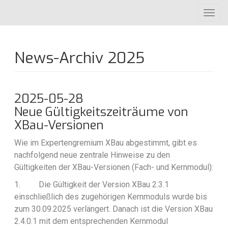
Direkt
Toggl
zum
navig
Inhalt
News-Archiv 2025
2025-05-28
Neue Gültigkeitszeiträume von
XBau-Versionen
Wie im Expertengremium XBau abgestimmt, gibt es
nachfolgend neue zentrale Hinweise zu den
Gültigkeiten der XBau-Versionen (Fach- und Kernmodul):
1.
Die Gültigkeit der Version XBau 2.3.1
einschließlich des zugehörigen Kernmoduls wurde bis
zum 30.09.2025 verlängert. Danach ist die Version XBau
2.4.0.1 mit dem entsprechenden Kernmodul