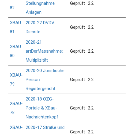
Stellungnahme
Geprüft
2.2
82
Anlagen
XBAU-
2020-22 DVDV-
Geprüft
2.2
81
Dienste
2020-21
XBAU-
artDerMassnahme:
Geprüft
2.2
80
Multiplizität
2020-20 Juristische
XBAU-
Person
Geprüft
2.2
79
Registergericht
2020-18 OZG-
XBAU-
Portale & XBau-
Geprüft
2.2
78
Nachrichtenkopf
XBAU-
2020-17 Straße und
Geprüft
2.2