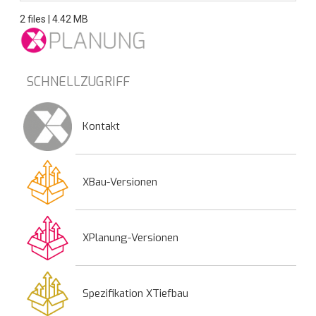
2 files | 4.42 MB
SCHNELLZUGRIFF
Kontakt
XBau-Versionen
XPlanung-Versionen
Spezifikation XTiefbau