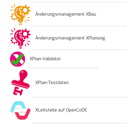
Änderungsmanagement XBau
Änderungsmanagement XPlanung
XPlan-Validator
XPlan-Testdaten
XLeitstelle auf OpenCoDE