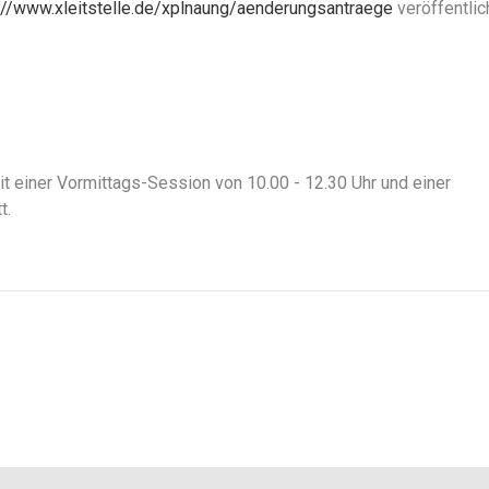
://www.xleitstelle.de/xplnaung/aenderungsantraege
veröffentlic
it einer Vormittags-Session von 10.00 - 12.30 Uhr und einer
t.