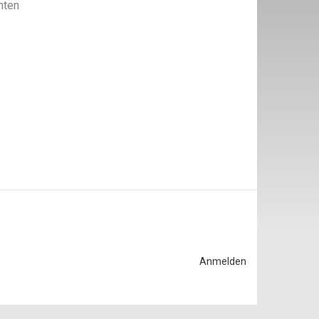
hten
Anmelden