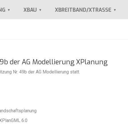
NG
XBAU
XBREITBAND/XTRASSE
 49b der AG Modellierung XPlanung
tzung Nr. 49b der AG Modellierung statt.
Landschaftsplanung
 XPlanGML 6.0