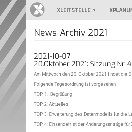
Direkt
zum
XLEITSTELLE
XPLANU
Inhalt
News-Archiv 2021
2021-10-07
20.Oktober 2021: Sitzung Nr.
Am Mittwoch den 20. Oktober 2021 findet die Si
Folgende Tagesordnung ist vorgesehen:
TOP 1: Begrüßung
TOP 2: Aktuelles
TOP 3: Erweiterung des Datenmodells für die 
TOP 4: Einsendefrist der Änderungsanträge für