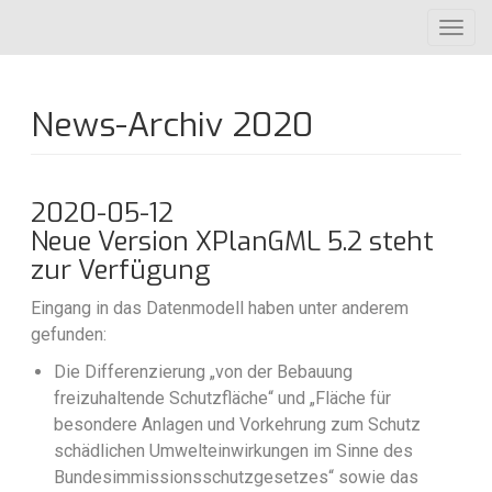
Direkt
Toggl
zum
navig
Inhalt
News-Archiv 2020
2020-05-12
Neue Version XPlanGML 5.2 steht
zur Verfügung
Eingang in das Datenmodell haben unter anderem
gefunden:
Die Differenzierung „von der Bebauung
freizuhaltende Schutzfläche“ und „Fläche für
besondere Anlagen und Vorkehrung zum Schutz
schädlichen Umwelteinwirkungen im Sinne des
Bundesimmissionsschutzgesetzes“ sowie das