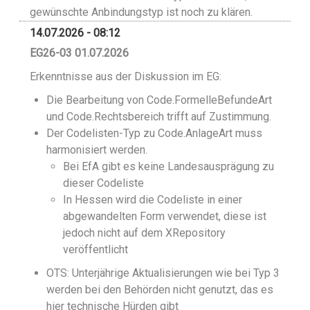
gewünschte Anbindungstyp ist noch zu klären.
14.07.2026 - 08:12
EG26-03 01.07.2026
Erkenntnisse aus der Diskussion im EG:
Die Bearbeitung von Code.FormelleBefundeArt
und Code.Rechtsbereich trifft auf Zustimmung.
Der Codelisten-Typ zu Code.AnlageArt muss
harmonisiert werden.
Bei EfA gibt es keine Landesausprägung zu
dieser Codeliste
In Hessen wird die Codeliste in einer
abgewandelten Form verwendet, diese ist
jedoch nicht auf dem XRepository
veröffentlicht
OTS: Unterjährige Aktualisierungen wie bei Typ 3
werden bei den Behörden nicht genutzt, das es
hier technische Hürden gibt