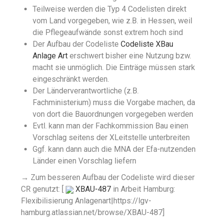
Teilweise werden die Typ 4 Codelisten direkt
vom Land vorgegeben, wie z.B. in Hessen, weil
die Pflegeaufwände sonst extrem hoch sind
Der Aufbau der Codeliste
Codeliste XBau
Anlage Art
erschwert bisher eine Nutzung bzw.
macht sie unmöglich. Die Einträge müssen stark
eingeschränkt werden.
Der Länderverantwortliche (z.B.
Fachministerium) muss die Vorgabe machen, da
von dort die Bauordnungen vorgegeben werden
Evtl. kann man der Fachkommission Bau einen
Vorschlag seitens der XLeitstelle unterbreiten
Ggf. kann dann auch die MNA der Efa-nutzenden
Länder einen Vorschlag liefern
→ Zum besseren Aufbau der Codeliste wird dieser
CR genutzt: [
XBAU-487
in Arbeit
Hamburg:
Flexibilisierung Anlagenart|https://lgv-
hamburg.atlassian.net/browse/XBAU-487]