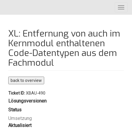
Direkt
Toggl
zum
navig
Inhalt
XL: Entfernung von auch im
Kernmodul enthaltenen
Code-Datentypen aus dem
Fachmodul
back to overview
Ticket ID:
XBAU-490
Lösungsversionen
Status
Umsetzung
Aktualisiert