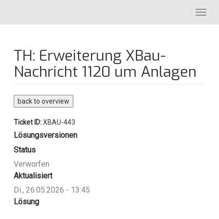
Direkt
Toggl
zum
navig
Inhalt
TH: Erweiterung XBau-
Nachricht 1120 um Anlagen
back to overview
Ticket ID:
XBAU-443
Lösungsversionen
Status
Verworfen
Aktualisiert
Di., 26.05.2026 - 13:45
Lösung