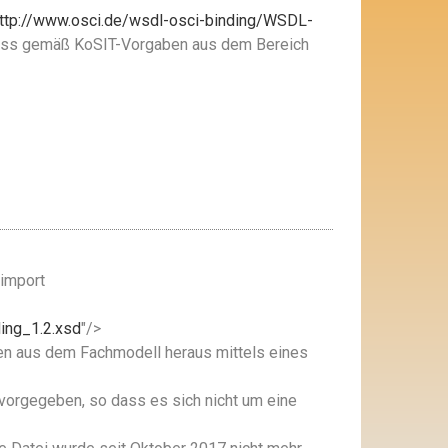
ttp://www.osci.de/wsdl-osci-binding/WSDL-
Muss gemäß KoSIT-Vorgaben aus dem Bereich
<import
ing_1.2.xsd
"/>
n aus dem Fachmodell heraus mittels eines
vorgegeben, so dass es sich nicht um eine