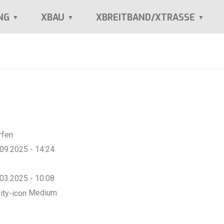
NG
XBAU
XBREITBAND/XTRASSE
rfen
6.09.2025 - 14:24
8.03.2025 - 10:08
Medium