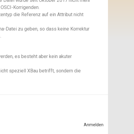
 Datei wurde seit Oktober 2017 nicht mehr
n OSCI-Korrigenden.
entyp die Referenz auf ein Attribut nicht
ma-Datei zu geben, so dass keine Korrektur
.
werden, es besteht aber kein akuter
cht speziell XBau betrifft, sondern die
Anmelden