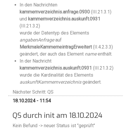
In den Nachrichten
kammernverzeichnis.anfrage.0930
(III.21.3.1)
und
kammernverzeichnis.auskunft.0931
(III.21.3.2)
wurde der Datentyp des Elements
angabenAnfrage
auf
MerkmaleKammerneintragErweitert
(II.4.2.3.3)
geändert, der auch das Element
name
enthält.
In der Nachricht
kammernverzeichnis.auskunft.0931
(III.21.3.2)
wurde die Kardinalität des Elements
auskunftKammernverzeichnis
geändert.
Nächster Schritt: QS
18.10.2024 - 11:54
QS durch init am 18.10.2024
Kein Befund -> neuer Status ist "geprüft"